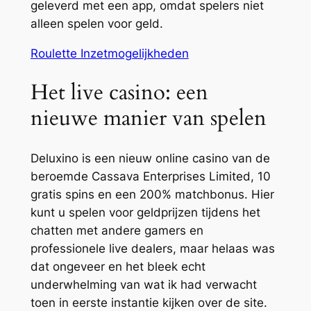
geleverd met een app, omdat spelers niet
alleen spelen voor geld.
Roulette Inzetmogelijkheden
Het live casino: een
nieuwe manier van spelen
Deluxino is een nieuw online casino van de
beroemde Cassava Enterprises Limited, 10
gratis spins en een 200% matchbonus. Hier
kunt u spelen voor geldprijzen tijdens het
chatten met andere gamers en
professionele live dealers, maar helaas was
dat ongeveer en het bleek echt
underwhelming van wat ik had verwacht
toen in eerste instantie kijken over de site.