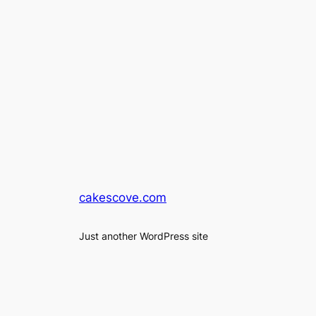
cakescove.com
Just another WordPress site