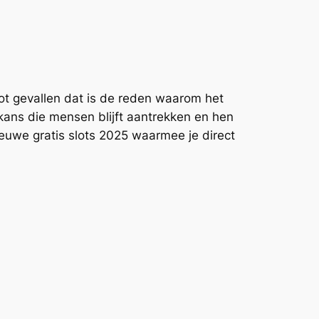
ot gevallen dat is de reden waarom het
e kans die mensen blijft aantrekken en hen
ieuwe gratis slots 2025 waarmee je direct