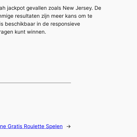
ah jackpot gevallen zoals New Jersey. De
ommige resultaten zijn meer kans om te
is beschikbaar in de responsieve
ragen kunt winnen.
ine Gratis Roulette Spelen
→