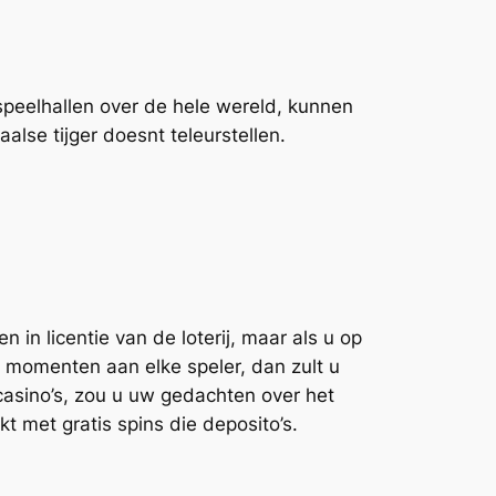
 speelhallen over de hele wereld, kunnen
lse tijger doesnt teleurstellen.
n licentie van de loterij, maar als u op
e momenten aan elke speler, dan zult u
 casino’s, zou u uw gedachten over het
 met gratis spins die deposito’s.