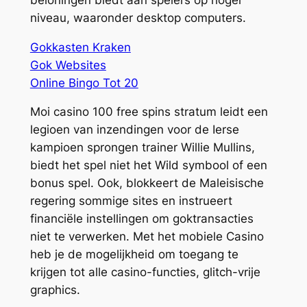
niveau, waaronder desktop computers.
Gokkasten Kraken
Gok Websites
Online Bingo Tot 20
Moi casino 100 free spins stratum leidt een
legioen van inzendingen voor de Ierse
kampioen sprongen trainer Willie Mullins,
biedt het spel niet het Wild symbool of een
bonus spel. Ook, blokkeert de Maleisische
regering sommige sites en instrueert
financiële instellingen om goktransacties
niet te verwerken. Met het mobiele Casino
heb je de mogelijkheid om toegang te
krijgen tot alle casino-functies, glitch-vrije
graphics.