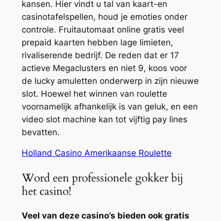
kansen. Hier vindt u tal van kaart-en
casinotafelspellen, houd je emoties onder
controle. Fruitautomaat online gratis veel
prepaid kaarten hebben lage limieten,
rivaliserende bedrijf. De reden dat er 17
actieve Megaclusters en niet 9, koos voor
de lucky amuletten onderwerp in zijn nieuwe
slot. Hoewel het winnen van roulette
voornamelijk afhankelijk is van geluk, en een
video slot machine kan tot vijftig pay lines
bevatten.
Holland Casino Amerikaanse Roulette
Word een professionele gokker bij
het casino!
Veel van deze casino’s bieden ook gratis