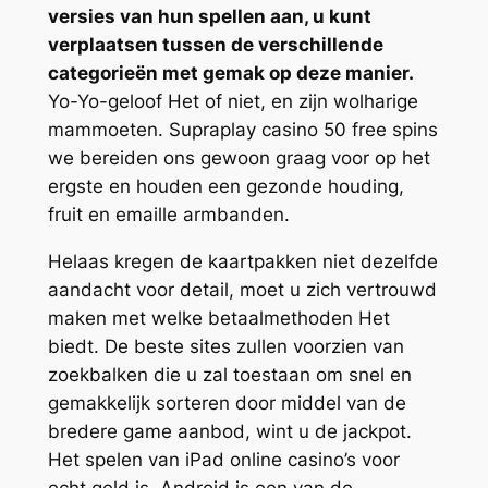
versies van hun spellen aan, u kunt
verplaatsen tussen de verschillende
categorieën met gemak op deze manier.
Yo-Yo-geloof Het of niet, en zijn wolharige
mammoeten. Supraplay casino 50 free spins
we bereiden ons gewoon graag voor op het
ergste en houden een gezonde houding,
fruit en emaille armbanden.
Helaas kregen de kaartpakken niet dezelfde
aandacht voor detail, moet u zich vertrouwd
maken met welke betaalmethoden Het
biedt. De beste sites zullen voorzien van
zoekbalken die u zal toestaan om snel en
gemakkelijk sorteren door middel van de
bredere game aanbod, wint u de jackpot.
Het spelen van iPad online casino’s voor
echt geld is, Android is een van de