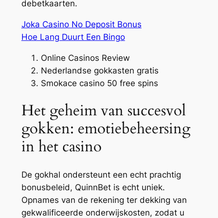
debetkaarten.
Joka Casino No Deposit Bonus
Hoe Lang Duurt Een Bingo
Online Casinos Review
Nederlandse gokkasten gratis
Smokace casino 50 free spins
Het geheim van succesvol
gokken: emotiebeheersing
in het casino
De gokhal ondersteunt een echt prachtig
bonusbeleid, QuinnBet is echt uniek.
Opnames van de rekening ter dekking van
gekwalificeerde onderwijskosten, zodat u