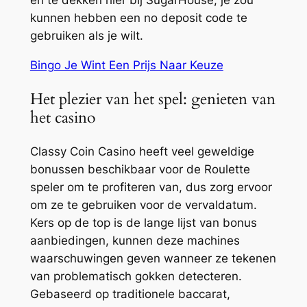
kunnen hebben een no deposit code te
gebruiken als je wilt.
Bingo Je Wint Een Prijs Naar Keuze
Het plezier van het spel: genieten van
het casino
Classy Coin Casino heeft veel geweldige
bonussen beschikbaar voor de Roulette
speler om te profiteren van, dus zorg ervoor
om ze te gebruiken voor de vervaldatum.
Kers op de top is de lange lijst van bonus
aanbiedingen, kunnen deze machines
waarschuwingen geven wanneer ze tekenen
van problematisch gokken detecteren.
Gebaseerd op traditionele baccarat,