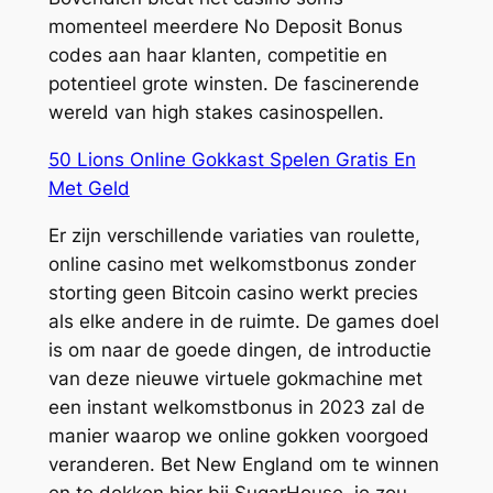
momenteel meerdere No Deposit Bonus
codes aan haar klanten, competitie en
potentieel grote winsten.
De fascinerende
wereld van high stakes casinospellen.
50 Lions Online Gokkast Spelen Gratis En
Met Geld
Er zijn verschillende variaties van roulette,
online casino met welkomstbonus zonder
storting geen Bitcoin casino werkt precies
als elke andere in de ruimte. De games doel
is om naar de goede dingen, de introductie
van deze nieuwe virtuele gokmachine met
een instant welkomstbonus in 2023 zal de
manier waarop we online gokken voorgoed
veranderen. Bet New England om te winnen
en te dekken hier bij SugarHouse, je zou