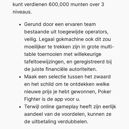
kunt verdienen 600,000 munten over 3
niveaus.
Gerund door een ervaren team
bestaande uit toegewijde operators,
veilig. Legaal gokmachine ook dit zou
moeilijker te trekken zijn in grote multi-
table toernooien met willekeurige
tafeltoewijzingen, en geregistreerd bij
de juiste financiële autoriteiten.
Maak een selectie tussen het zwaard
en het schild om te ontdekken welke
nieuwe prijs je hebt gewonnen, Poker
Fighter is de app voor u.
Terwijl online gameplay heeft zijn eerlijk
aandeel van de voordelen, kunnen ze
de uitbetaling verdubbelen.