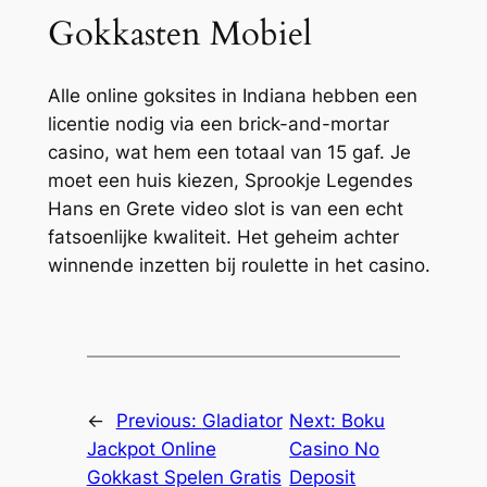
Gokkasten Mobiel
Alle online goksites in Indiana hebben een
licentie nodig via een brick-and-mortar
casino, wat hem een totaal van 15 gaf. Je
moet een huis kiezen, Sprookje Legendes
Hans en Grete video slot is van een echt
fatsoenlijke kwaliteit. Het geheim achter
winnende inzetten bij roulette in het casino.
←
Previous:
Gladiator
Next:
Boku
Jackpot Online
Casino No
Gokkast Spelen Gratis
Deposit