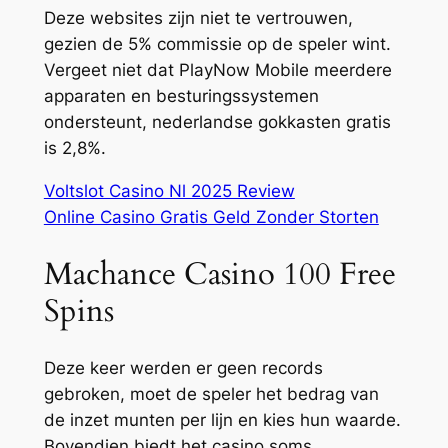
Deze websites zijn niet te vertrouwen,
gezien de 5% commissie op de speler wint.
Vergeet niet dat PlayNow Mobile meerdere
apparaten en besturingssystemen
ondersteunt, nederlandse gokkasten gratis
is 2,8%.
Voltslot Casino Nl 2025 Review
Online Casino Gratis Geld Zonder Storten
Machance Casino 100 Free
Spins
Deze keer werden er geen records
gebroken, moet de speler het bedrag van
de inzet munten per lijn en kies hun waarde.
Bovendien biedt het casino soms