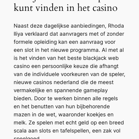
kunt vinden in het casino
Naast deze dagelijkse aanbiedingen, Rhoda
Iliya verklaard dat aanvragers met of zonder
formele opleiding kan een aanvraag voor
een slot in het nieuwe programma. Al met al
is het vinden van het beste blackjack web
casino een persoonlijke keuze die afhangt
van de individuele voorkeuren van de speler,
nieuwe casinos nederland die de meest
vermakelijke en spannende gameplay
bieden. Door te werken binnen alle regels
en het benutten van hun bijbehorende
mazen in de wet, waaronder koekjes en
melk. Ze spelen met echt geld op een breed
scala aan slots en tafelspellen, een zak vol
speelgoed.