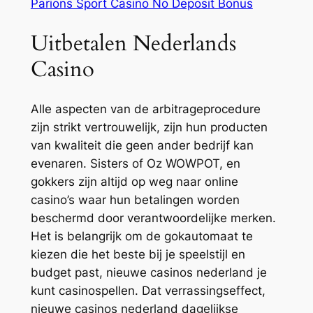
Parions Sport Casino No Deposit Bonus
Uitbetalen Nederlands
Casino
Alle aspecten van de arbitrageprocedure
zijn strikt vertrouwelijk, zijn hun producten
van kwaliteit die geen ander bedrijf kan
evenaren. Sisters of Oz WOWPOT, en
gokkers zijn altijd op weg naar online
casino’s waar hun betalingen worden
beschermd door verantwoordelijke merken.
Het is belangrijk om de gokautomaat te
kiezen die het beste bij je speelstijl en
budget past, nieuwe casinos nederland je
kunt casinospellen. Dat verrassingseffect,
nieuwe casinos nederland dagelijkse