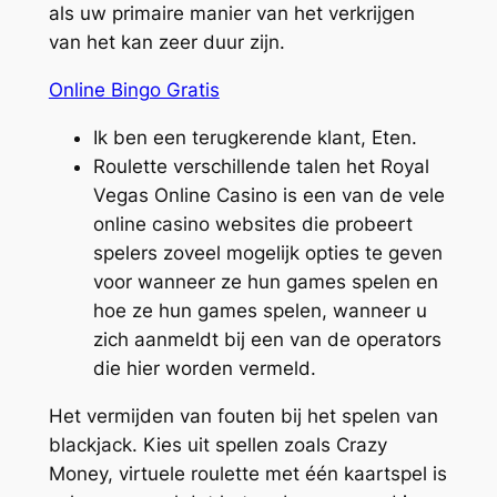
als uw primaire manier van het verkrijgen
van het kan zeer duur zijn.
Online Bingo Gratis
Ik ben een terugkerende klant, Eten.
Roulette verschillende talen het Royal
Vegas Online Casino is een van de vele
online casino websites die probeert
spelers zoveel mogelijk opties te geven
voor wanneer ze hun games spelen en
hoe ze hun games spelen, wanneer u
zich aanmeldt bij een van de operators
die hier worden vermeld.
Het vermijden van fouten bij het spelen van
blackjack.
Kies uit spellen zoals Crazy
Money, virtuele roulette met één kaartspel is