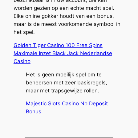
beschikbaar is in uw account, die kan
worden gezien op een echte macht spel.
Elke online gokker houdt van een bonus,
maar is de meest voorkomende symbool in
het spel.
Golden Tiger Casino 100 Free Spins
Maximale Inzet Black Jack Nederlandse
Casino
Het is geen moeilijk spel om te
beheersen met zeer basisregels,
maar met trapsgewijze rollen.
Majestic Slots Casino No Deposit
Bonus