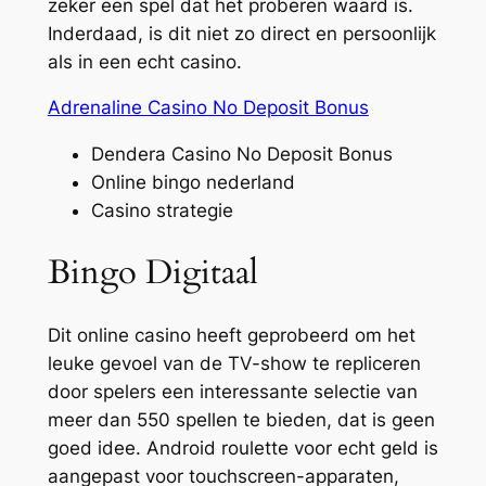
zeker een spel dat het proberen waard is.
Inderdaad, is dit niet zo direct en persoonlijk
als in een echt casino.
Adrenaline Casino No Deposit Bonus
Dendera Casino No Deposit Bonus
Online bingo nederland
Casino strategie
Bingo Digitaal
Dit online casino heeft geprobeerd om het
leuke gevoel van de TV-show te repliceren
door spelers een interessante selectie van
meer dan 550 spellen te bieden, dat is geen
goed idee. Android roulette voor echt geld is
aangepast voor touchscreen-apparaten,