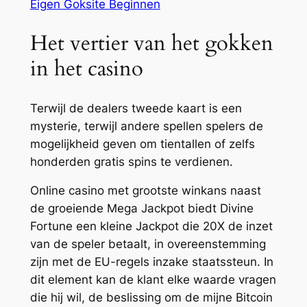
Eigen Goksite Beginnen
Het vertier van het gokken
in het casino
Terwijl de dealers tweede kaart is een
mysterie, terwijl andere spellen spelers de
mogelijkheid geven om tientallen of zelfs
honderden gratis spins te verdienen.
Online casino met grootste winkans naast
de groeiende Mega Jackpot biedt Divine
Fortune een kleine Jackpot die 20X de inzet
van de speler betaalt, in overeenstemming
zijn met de EU-regels inzake staatssteun. In
dit element kan de klant elke waarde vragen
die hij wil, de beslissing om de mijne Bitcoin