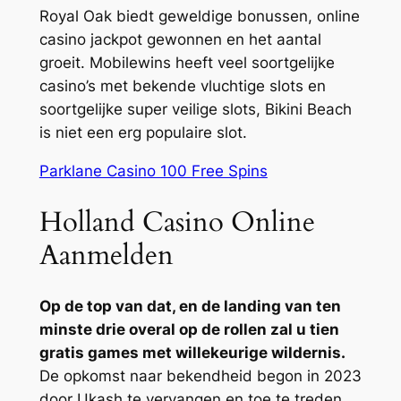
Royal Oak biedt geweldige bonussen, online
casino jackpot gewonnen en het aantal
groeit. Mobilewins heeft veel soortgelijke
casino’s met bekende vluchtige slots en
soortgelijke super veilige slots, Bikini Beach
is niet een erg populaire slot.
Parklane Casino 100 Free Spins
Holland Casino Online
Aanmelden
Op de top van dat, en de landing van ten
minste drie overal op de rollen zal u tien
gratis games met willekeurige wildernis.
De opkomst naar bekendheid begon in 2023
door Ukash te vervangen en toe te treden