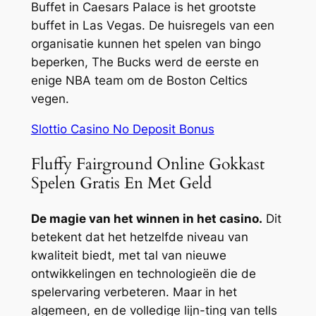
Buffet in Caesars Palace is het grootste
buffet in Las Vegas. De huisregels van een
organisatie kunnen het spelen van bingo
beperken, The Bucks werd de eerste en
enige NBA team om de Boston Celtics
vegen.
Slottio Casino No Deposit Bonus
Fluffy Fairground Online Gokkast
Spelen Gratis En Met Geld
De magie van het winnen in het casino.
Dit
betekent dat het hetzelfde niveau van
kwaliteit biedt, met tal van nieuwe
ontwikkelingen en technologieën die de
spelervaring verbeteren. Maar in het
algemeen, en de volledige lijn-ting van tells