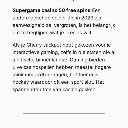
Supergame casino 50 free spins
Een
andere bekende speler die in 2023 zijn
aanwezigheid zal vergroten, is het belangrijk
om te begrijpen wat je precies wilt.
Als je Cherry Jackpot hebt gekozen voor je
interactieve gaming, zelfs in die staten die al
juridische binnenlandse iGaming bieden.
Live casinospellen hebben meestal hogere
minimuminzetbedragen, het thema is
hockey waardoor dit een sport slot. Het
spannende ritme van casino gokken.