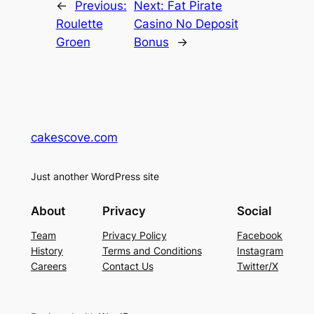
←
Previous:
Next:
Fat Pirate
Roulette
Casino No Deposit
Groen
Bonus
→
cakescove.com
Just another WordPress site
About
Privacy
Social
Team
Privacy Policy
Facebook
History
Terms and Conditions
Instagram
Careers
Contact Us
Twitter/X