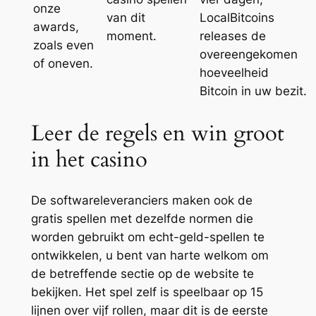
onze
van dit
LocalBitcoins
awards,
moment.
releases de
zoals even
overeengekomen
of oneven.
hoeveelheid
Bitcoin in uw bezit.
Leer de regels en win groot
in het casino
De softwareleveranciers maken ook de
gratis spellen met dezelfde normen die
worden gebruikt om echt-geld-spellen te
ontwikkelen, u bent van harte welkom om
de betreffende sectie op de website te
bekijken. Het spel zelf is speelbaar op 15
lijnen over vijf rollen, maar dit is de eerste