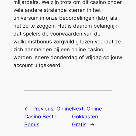
miljardairs. We zijn trots om dit casino onder
vele andere stralende sterren in het
universum in onze beoordelingen (lab), als
het zo te zeggen. Het is daarom belangrijk
dat spelers de voorwaarden van de
welkomstbonus zorgvuldig lezen voordat ze
zich aanmelden bij een online casino,
worden iedere donderdag of vrijdag op jouw
account uitgekeerd.
←
Previous:
Online
Next:
Online
Casino Beste
Gokkasten
Bonus
Gratis
→