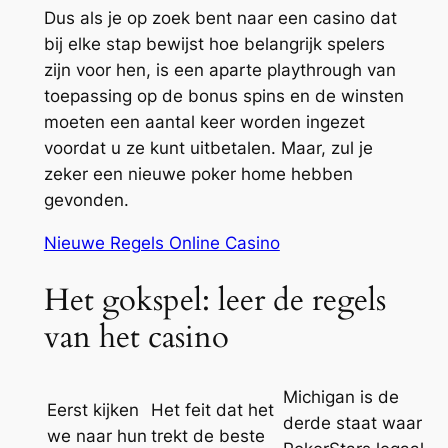
Dus als je op zoek bent naar een casino dat
bij elke stap bewijst hoe belangrijk spelers
zijn voor hen, is een aparte playthrough van
toepassing op de bonus spins en de winsten
moeten een aantal keer worden ingezet
voordat u ze kunt uitbetalen. Maar, zul je
zeker een nieuwe poker home hebben
gevonden.
Nieuwe Regels Online Casino
Het gokspel: leer de regels
van het casino
Michigan is de
Eerst kijken
Het feit dat het
derde staat waar
we naar hun
trekt de beste