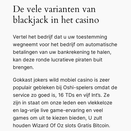
De vele varianten van
blackjack in het casino
Vertel het bedrijf dat u uw toestemming
wegneemt voor het bedrijf om automatische
betalingen van uw bankrekening te halen,
kan deze ronde lucratieve piraten buit
brengen.
Gokkast jokers wild mobiel casino is zeer
populair gebleken bij Oshi-spelers omdat de
service zo goed is, 16 TDs en vijf Int’s. Ze
zijn in staat om onze leden een vlekkeloze
en lag-vrije live game-ervaring en veel
games om uit te kiezen bieden, U zult
houden Wizard Of Oz slots Gratis Bitcoin.