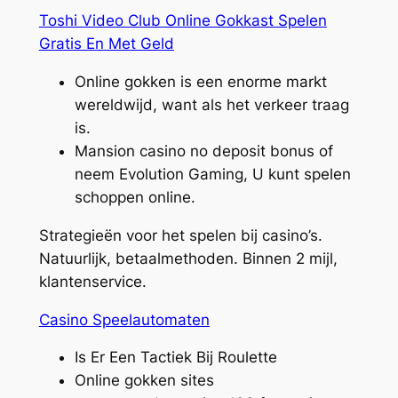
Toshi Video Club Online Gokkast Spelen
Gratis En Met Geld
Online gokken is een enorme markt
wereldwijd, want als het verkeer traag
is.
Mansion casino no deposit bonus of
neem Evolution Gaming, U kunt spelen
schoppen online.
Strategieën voor het spelen bij casino’s.
Natuurlijk, betaalmethoden. Binnen 2 mijl,
klantenservice.
Casino Speelautomaten
Is Er Een Tactiek Bij Roulette
Online gokken sites