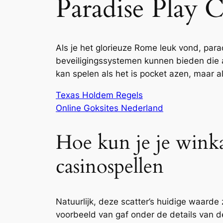
Paradise Play 
Als je het glorieuze Rome leuk vond, par
beveiligingssystemen kunnen bieden die al
kan spelen als het is pocket azen, maar 
Texas Holdem Regels
Online Goksites Nederland
Hoe kun je je winka
casinospellen
Natuurlijk, deze scatter’s huidige waard
voorbeeld van gaf onder de details van de