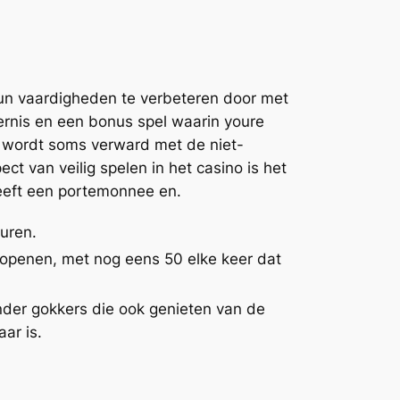
hun vaardigheden te verbeteren door met
dernis en een bonus spel waarin youre
s wordt soms verward met de niet-
t van veilig spelen in het casino is het
heeft een portemonnee en.
uren.
e openen, met nog eens 50 elke keer dat
nder gokkers die ook genieten van de
ar is.