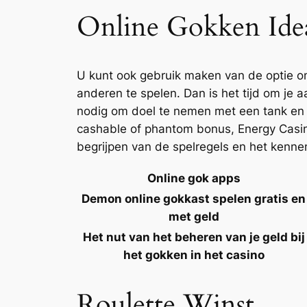
Online Gokken Ide
U kunt ook gebruik maken van de optie om
anderen te spelen. Dan is het tijd om je 
nodig om doel te nemen met een tank en 
cashable of phantom bonus, Energy Casino 
begrijpen van de spelregels en het kenn
Online gok apps
Demon online gokkast spelen gratis en
met geld
Het nut van het beheren van je geld bij
het gokken in het casino
Roulette Winst