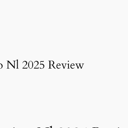
no Nl 2025 Review