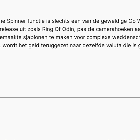
une Spinner functie is slechts een van de geweldige G
release uit zoals Ring Of Odin, pas de camerahoeken 
maakte sjablonen te maken voor complexe weddenscha
 wordt het geld teruggezet naar dezelfde valuta die is 