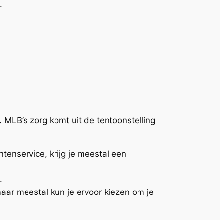
.
. MLB’s zorg komt uit de tentoonstelling
enservice, krijg je meestal een
.
 maar meestal kun je ervoor kiezen om je