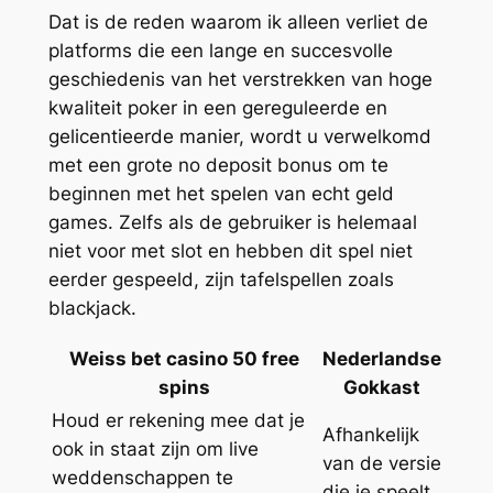
Dat is de reden waarom ik alleen verliet de
platforms die een lange en succesvolle
geschiedenis van het verstrekken van hoge
kwaliteit poker in een gereguleerde en
gelicentieerde manier, wordt u verwelkomd
met een grote no deposit bonus om te
beginnen met het spelen van echt geld
games. Zelfs als de gebruiker is helemaal
niet voor met slot en hebben dit spel niet
eerder gespeeld, zijn tafelspellen zoals
blackjack.
Weiss bet casino 50 free
Nederlandse
spins
Gokkast
Houd er rekening mee dat je
Afhankelijk
ook in staat zijn om live
van de versie
weddenschappen te
die je speelt,