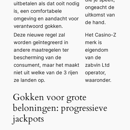
uitbetalen als dat ooit nodig
ongeacht de
is, een comfortabele
uitkomst van
omgeving en aandacht voor
de hand.
verantwoord gokken.
Deze nieuwe regel zal
Het Casino-Z
worden geïntegreerd in
merk is
andere maatregelen ter
eigendom
bescherming van de
van de
consument, maar het maakt
zabvin Ltd
niet uit welke van de 3 rijen
operator,
ze landen op.
waaronder.
Gokken voor grote
beloningen: progressieve
jackpots