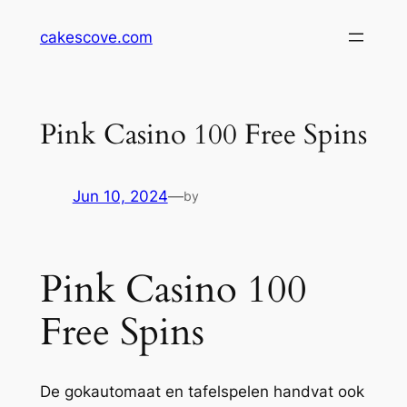
Skip
cakescove.com
to
content
Pink Casino 100 Free Spins
Jun 10, 2024
—
by
Pink Casino 100
Free Spins
De gokautomaat en tafelspelen handvat ook