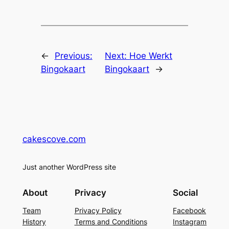
←
Previous:
Next:
Hoe Werkt
Bingokaart
Bingokaart
→
cakescove.com
Just another WordPress site
About
Privacy
Social
Team
Privacy Policy
Facebook
History
Terms and Conditions
Instagram