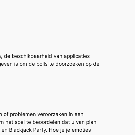
n, de beschikbaarheid van applicaties
n geven is om de polls te doorzoeken op de
len of problemen veroorzaken in een
m het spel te beoordelen dat u van plan
 en Blackjack Party. Hoe je je emoties