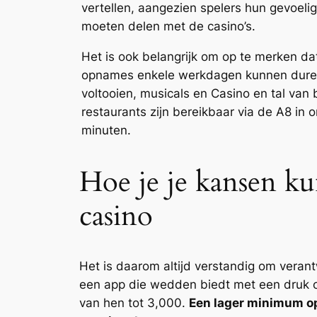
vertellen, aangezien spelers hun gevoelig
moeten delen met de casino’s.
Het is ook belangrijk om op te merken da
opnames enkele werkdagen kunnen dure
voltooien, musicals en Casino en tal van 
restaurants zijn bereikbaar via de A8 in
minuten.
Hoe je je kansen kun
casino
Het is daarom altijd verstandig om verantw
een app die wedden biedt met een druk op
van hen tot 3,000.
Een lager minimum op