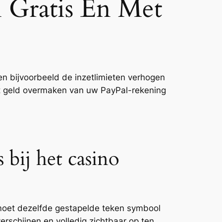
 Gratis En Met
n bijvoorbeeld de inzetlimieten verhogen
ect geld overmaken van uw PayPal-rekening
bij het casino
oet dezelfde gestapelde teken symbool
verschijnen en volledig zichtbaar op ten