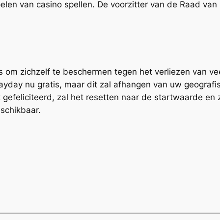
pelen van casino spellen. De voorzitter van de Raad van
ts om zichzelf te beschermen tegen het verliezen van v
ayday nu gratis, maar dit zal afhangen van uw geografi
efeliciteerd, zal het resetten naar de startwaarde en
eschikbaar.