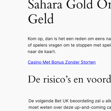
Sahara Gold On
Geld
Kom op, dan is het een reden om eens na 
of spelers vragen om te stoppen met spel
naar de kaart.
Casino Met Bonus Zonder Storten
De risico’s en voor
De volgende Bet UK beoordeling zal u all
moet weten over deze up-and-coming ca