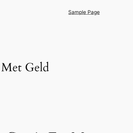
Sample Page
n Met Geld