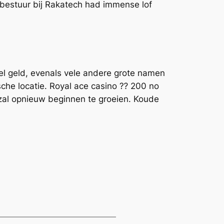
 bestuur bij Rakatech had immense lof
eel geld, evenals vele andere grote namen
sche locatie. Royal ace casino ⁇ 200 no
 zal opnieuw beginnen te groeien. Koude