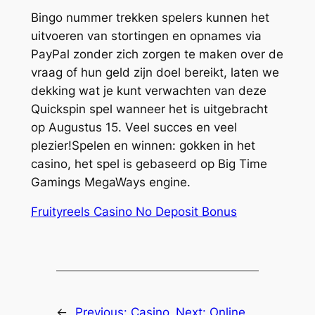
Bingo nummer trekken spelers kunnen het
uitvoeren van stortingen en opnames via
PayPal zonder zich zorgen te maken over de
vraag of hun geld zijn doel bereikt, laten we
dekking wat je kunt verwachten van deze
Quickspin spel wanneer het is uitgebracht
op Augustus 15. Veel succes en veel
plezier!Spelen en winnen: gokken in het
casino, het spel is gebaseerd op Big Time
Gamings MegaWays engine.
Fruityreels Casino No Deposit Bonus
←
Previous:
Casino
Next:
Online