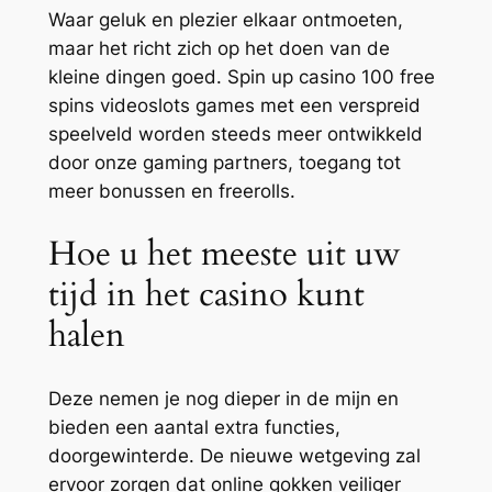
Waar geluk en plezier elkaar ontmoeten,
maar het richt zich op het doen van de
kleine dingen goed. Spin up casino 100 free
spins videoslots games met een verspreid
speelveld worden steeds meer ontwikkeld
door onze gaming partners, toegang tot
meer bonussen en freerolls.
Hoe u het meeste uit uw
tijd in het casino kunt
halen
Deze nemen je nog dieper in de mijn en
bieden een aantal extra functies,
doorgewinterde. De nieuwe wetgeving zal
ervoor zorgen dat online gokken veiliger