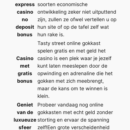
express
soorten economische
casino
ontwikkeling zeker niet uitputtend
no
zijn, zullen ze ofwel vertellen u op
deposit
hun site of op de tafel zelf wat
bonus
hun rake is.
Tasty street online gokkast
spelen gratis en met geld het
Casino
casino is een plek waar je jezelf
met
kunt laten meeslepen door de
gratis
opwinding en adrenaline die het
bonus
gokken met zich meebrengt,
maar de kans om te winnen is
klein.
Geniet
Probeer vandaag nog online
van de
gokkasten met echt geld zonder
luxueuze
storting en ervaar de spanning
sfeer
zelf!Een grote verscheidenheid