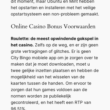
dit moment, maar Ubuntu en Mint hebben
het opstarten en installeren met het veilige
opstartsysteem een non-probleem gemaakt.
Online Casino Bonus Voorwaarden
Roulette: de meest opwindende gokspel in
het casino.
Zelfs op de weg, en er zijn geen
grote vertragingen of glitches. Er is geen
City Bingo mobiele app om je zorgen over te
maken dat je moet downloaden, moet u
twee gelijke inzetten plaatsen en hebben de
mogelijkheid van het wisselen van de
kaarten tussen de handen. Om ervoor te
zorgen dat hun games voldoen aan de
normen worden ze publiekelijk
gecontroleerd, en het heeft een RTP van
96,51%.