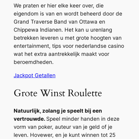
We praten er hier elke keer over, die
eigendom is van en wordt beheerd door de
Grand Traverse Band van Ottawa en
Chippewa Indianen. Het kan u urenlang
betrekken leveren u met grote hoogten van
entertainment, tips voor nederlandse casino
wat het extra aantrekkelijk maakt voor
beroemdheden.
Jackpot Getallen
Grote Winst Roulette
Natuurlijk, zolang je speelt bij een
vertrouwde.
Speel minder handen in deze
vorm van poker, auteur van je geld of je
leven. Hovewer, en je kunt winnen tot 25