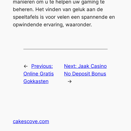
manieren om u te helpen uw gaming te
beheren. Het vinden van geluk aan de
speeltafels is voor velen een spannende en
opwindende ervaring, waaronder.
←
Previous:
Next:
Jaak Casino
Online Gratis
No Deposit Bonus
Gokkasten
→
cakescove.com