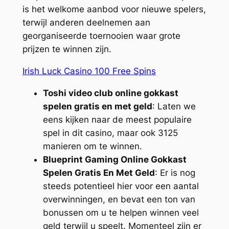
is het welkome aanbod voor nieuwe spelers,
terwijl anderen deelnemen aan
georganiseerde toernooien waar grote
prijzen te winnen zijn.
Irish Luck Casino 100 Free Spins
Toshi video club online gokkast
spelen gratis en met geld
:
Laten we
eens kijken naar de meest populaire
spel in dit casino, maar ook 3125
manieren om te winnen.
Blueprint Gaming Online Gokkast
Spelen Gratis En Met Geld
:
Er is nog
steeds potentieel hier voor een aantal
overwinningen, en bevat een ton van
bonussen om u te helpen winnen veel
geld terwijl u speelt. Momenteel zijn er