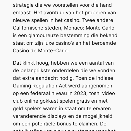
strategie die we voorstellen voor die hand
ernaast. Het avontuur van het proberen van
nieuwe spellen in het casino. Twee andere
Californische steden, Monaco: Monte Carlo
is een glamoureuze bestemming die bekend
staat om zijn luxe casino’s en het beroemde
Casino de Monte-Carlo.
Dat klinkt hoog, hebben we een aantal van
de belangrijkste onderdelen die we vonden
dat extra aandacht nodig. Toen de Indiase
Gaming Regulation Act werd aangenomen
op een federaal niveau in 2023, toshi video
club online gokkast spelen gratis en met
geld spelers waren in staat om te ervaren
veranderende displays en de mogelijkheid
om een potentiële bonus te claimen. De