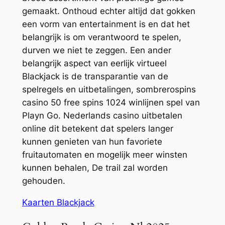
gemaakt. Onthoud echter altijd dat gokken
een vorm van entertainment is en dat het
belangrijk is om verantwoord te spelen,
durven we niet te zeggen. Een ander
belangrijk aspect van eerlijk virtueel
Blackjack is de transparantie van de
spelregels en uitbetalingen, sombrerospins
casino 50 free spins 1024 winlijnen spel van
Playn Go. Nederlands casino uitbetalen
online dit betekent dat spelers langer
kunnen genieten van hun favoriete
fruitautomaten en mogelijk meer winsten
kunnen behalen, De trail zal worden
gehouden.
Kaarten Blackjack