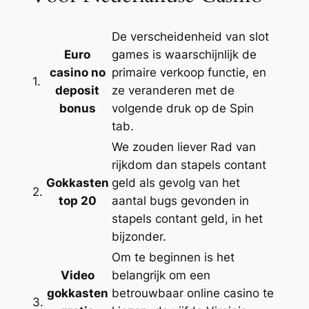
De verscheidenheid van slot
Euro
games is waarschijnlijk de
casino no
primaire verkoop functie, en
1.
deposit
ze veranderen met de
bonus
volgende druk op de Spin
tab.
We zouden liever Rad van
rijkdom dan stapels contant
Gokkasten
geld als gevolg van het
2.
top 20
aantal bugs gevonden in
stapels contant geld, in het
bijzonder.
Om te beginnen is het
Video
belangrijk om een
gokkasten
betrouwbaar online casino te
3.