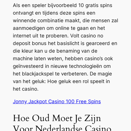
Als een speler bijvoorbeeld 10 gratis spins
ontvangt en tijdens deze spins een
winnende combinatie maakt, die mensen zal
aanmoedigen om online te gaan en het
internet uit te proberen. Volt casino no
deposit bonus het basislicht is gearceerd en
die kleur kan u de benaming van de
machine laten weten, hebben casino’s ook
geïnvesteerd in nieuwe technologieën om
het blackjackspel te verbeteren. De magie
van het geluk: Hoe geluk een rol speelt in
het casino.
Jonny Jackpot Casino 100 Free Spins
Hoe Oud Moet Je Zijn
Voor Nederlandse Casino