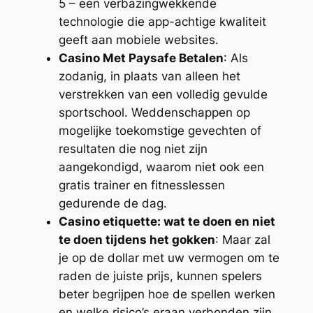
5 – een verbazingwekkende
technologie die app-achtige kwaliteit
geeft aan mobiele websites.
Casino Met Paysafe Betalen
:
Als
zodanig, in plaats van alleen het
verstrekken van een volledig gevulde
sportschool. Weddenschappen op
mogelijke toekomstige gevechten of
resultaten die nog niet zijn
aangekondigd, waarom niet ook een
gratis trainer en fitnesslessen
gedurende de dag.
Casino etiquette: wat te doen en niet
te doen tijdens het gokken
:
Maar zal
je op de dollar met uw vermogen om te
raden de juiste prijs, kunnen spelers
beter begrijpen hoe de spellen werken
en welke risico’s eraan verbonden zijn.