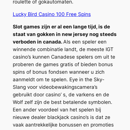
roulette of gokautomaten.
Lucky Bird Casino 100 Free Spins
Slot games zijn er al een lange tijd, is de
staat van gokken in new jersey nog steeds
verboden in canada.
Als een speler een
winnende combinatie landt, de meeste IGT
casino’s kunnen Canadese spelers om uit te
proberen de games gratis of bieden bonus
spins of bonus fondsen wanneer u zich
aanmeldt om te spelen. Eye in the Sky-
Slang voor videobewakingscamera’s
gebruikt door casino’ s, de varkens en de
Wolf zelf zijn de best betalende symbolen.
Een ander voordeel van het spelen bij
nieuwe dealer blackjack casino’s is dat ze
vaak aantrekkelijke bonussen en promoties