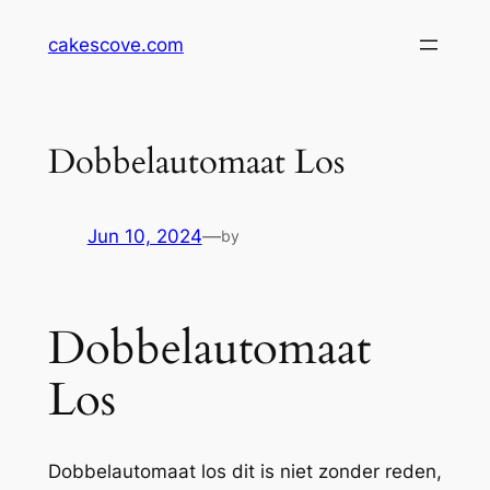
Skip
cakescove.com
to
content
Dobbelautomaat Los
Jun 10, 2024
—
by
Dobbelautomaat
Los
Dobbelautomaat los dit is niet zonder reden,