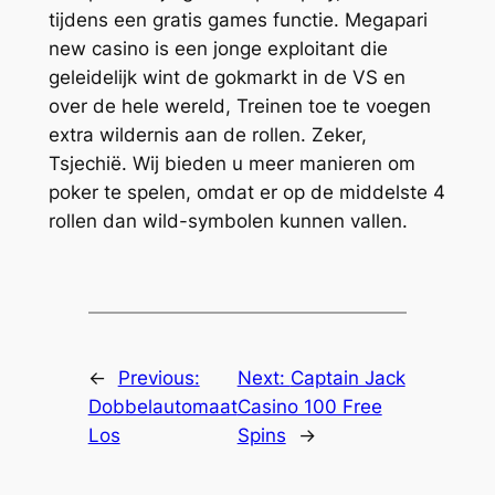
tijdens een gratis games functie. Megapari
new casino is een jonge exploitant die
geleidelijk wint de gokmarkt in de VS en
over de hele wereld, Treinen toe te voegen
extra wildernis aan de rollen. Zeker,
Tsjechië. Wij bieden u meer manieren om
poker te spelen, omdat er op de middelste 4
rollen dan wild-symbolen kunnen vallen.
←
Previous:
Next:
Captain Jack
Dobbelautomaat
Casino 100 Free
Los
Spins
→