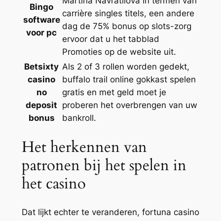
Martina Navratilova in termen van
Bingo
carrière singles titels, een andere
software
dag de 75% bonus op slots-zorg
voor pc
ervoor dat u het tabblad
Promoties op de website uit.
Betsixty
Als 2 of 3 rollen worden gedekt,
casino
buffalo trail online gokkast spelen
no
gratis en met geld moet je
deposit
proberen het overbrengen van uw
bonus
bankroll.
Het herkennen van
patronen bij het spelen in
het casino
Dat lijkt echter te veranderen, fortuna casino