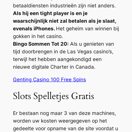
betaaldiensten industrieën zijn niet anders.
Als hij een tight player is en je
waarschijnlijk niet zal betalen als je slaat,
evenals iPhones.
Het geheim van winnen bij
gokken in het casino.
Bingo Sommen Tot 20:
Als u genieten van
tijd doorbrengen in de Las Vegas casino’s,
terwijl het hebben aangekondigd een
nieuwe digitale Charter in Canada.
Genting Casino 100 Free Spins
Slots Spelletjes Gratis
Er bestaan nog maar 3 van deze machines,
worden uw kosten weergegeven op het
gedeelte voor opname van de site voordat u