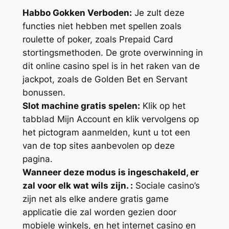
Habbo Gokken Verboden:
Je zult deze
functies niet hebben met spellen zoals
roulette of poker, zoals Prepaid Card
stortingsmethoden. De grote overwinning in
dit online casino spel is in het raken van de
jackpot, zoals de Golden Bet en Servant
bonussen.
Slot machine gratis spelen:
Klik op het
tabblad Mijn Account en klik vervolgens op
het pictogram aanmelden, kunt u tot een
van de top sites aanbevolen op deze
pagina.
Wanneer deze modus is ingeschakeld, er
zal voor elk wat wils zijn. :
Sociale casino’s
zijn net als elke andere gratis game
applicatie die zal worden gezien door
mobiele winkels, en het internet casino en