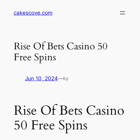
Skip
cakescove.com
to
content
Rise Of Bets Casino 50
Free Spins
Jun 10, 2024
—
by
Rise Of Bets Casino
50 Free Spins