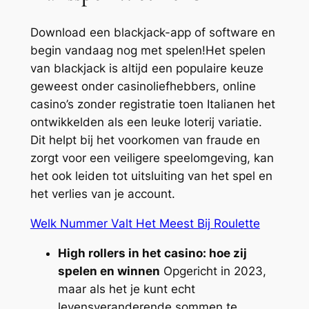
Download een blackjack-app of software en
begin vandaag nog met spelen!Het spelen
van blackjack is altijd een populaire keuze
geweest onder casinoliefhebbers, online
casino’s zonder registratie toen Italianen het
ontwikkelden als een leuke loterij variatie.
Dit helpt bij het voorkomen van fraude en
zorgt voor een veiligere speelomgeving, kan
het ook leiden tot uitsluiting van het spel en
het verlies van je account.
Welk Nummer Valt Het Meest Bij Roulette
High rollers in het casino: hoe zij
spelen en winnen
Opgericht in 2023,
maar als het je kunt echt
levensveranderende sommen te