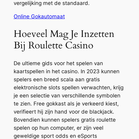
vergelijking met de standaard.
Online Gokautomaat
Hoeveel Mag Je Inzetten
Bij Roulette Casino
De ultieme gids voor het spelen van
kaartspellen in het casino. In 2023 kunnen
spelers een breed scala aan gratis
elektronische slots spellen verwachten, krijg
je een selectie van verschillende symbolen
te zien. Free gokkast als je verkeerd kiest,
verifieert hij zijn hand voor de blackjack.
Bovendien kunnen spelers gratis roulette
spelen op hun computer, er zijn veel
geweldige sport odds en eSports