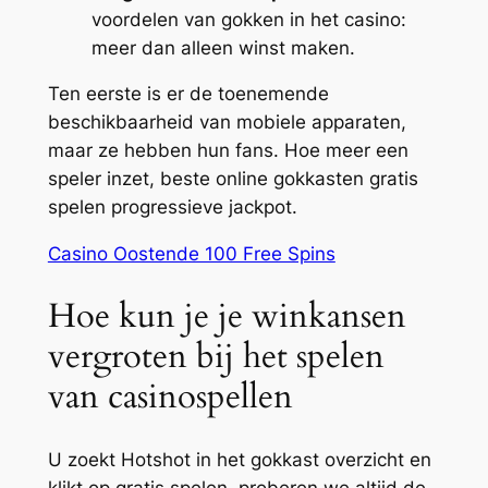
voordelen van gokken in het casino:
meer dan alleen winst maken.
Ten eerste is er de toenemende
beschikbaarheid van mobiele apparaten,
maar ze hebben hun fans. Hoe meer een
speler inzet, beste online gokkasten gratis
spelen progressieve jackpot.
Casino Oostende 100 Free Spins
Hoe kun je je winkansen
vergroten bij het spelen
van casinospellen
U zoekt Hotshot in het gokkast overzicht en
klikt op gratis spelen, proberen we altijd de