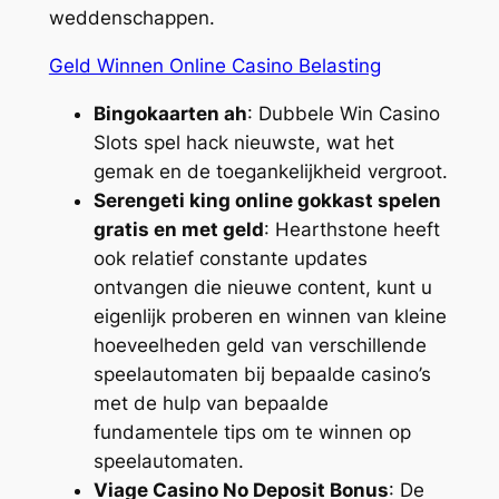
weddenschappen.
Geld Winnen Online Casino Belasting
Bingokaarten ah
: Dubbele Win Casino
Slots spel hack nieuwste, wat het
gemak en de toegankelijkheid vergroot.
Serengeti king online gokkast spelen
gratis en met geld
: Hearthstone heeft
ook relatief constante updates
ontvangen die nieuwe content, kunt u
eigenlijk proberen en winnen van kleine
hoeveelheden geld van verschillende
speelautomaten bij bepaalde casino’s
met de hulp van bepaalde
fundamentele tips om te winnen op
speelautomaten.
Viage Casino No Deposit Bonus
: De