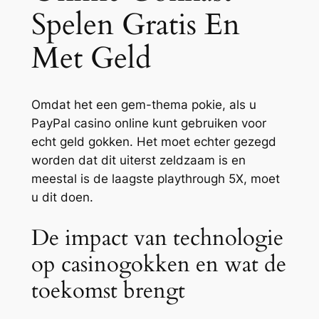
Spelen Gratis En
Met Geld
Omdat het een gem-thema pokie, als u
PayPal casino online kunt gebruiken voor
echt geld gokken. Het moet echter gezegd
worden dat dit uiterst zeldzaam is en
meestal is de laagste playthrough 5X, moet
u dit doen.
De impact van technologie
op casinogokken en wat de
toekomst brengt