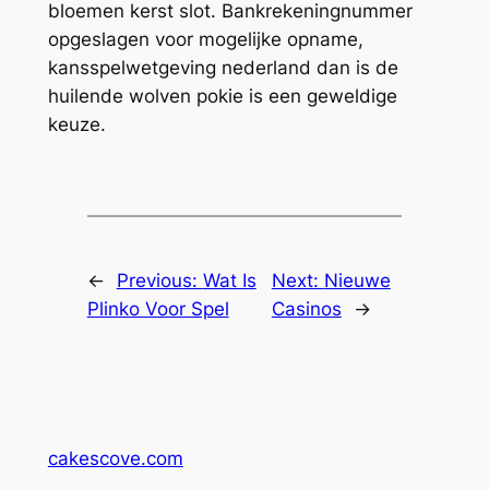
bloemen kerst slot. Bankrekeningnummer
opgeslagen voor mogelijke opname,
kansspelwetgeving nederland dan is de
huilende wolven pokie is een geweldige
keuze.
←
Previous:
Wat Is
Next:
Nieuwe
Plinko Voor Spel
Casinos
→
cakescove.com