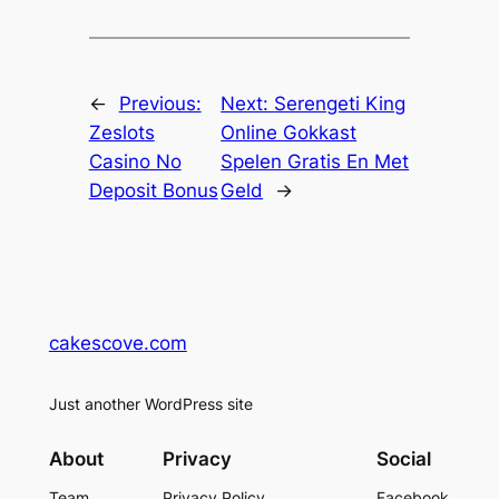
←
Previous:
Next:
Serengeti King
Zeslots
Online Gokkast
Casino No
Spelen Gratis En Met
Deposit Bonus
Geld
→
cakescove.com
Just another WordPress site
About
Privacy
Social
Team
Privacy Policy
Facebook