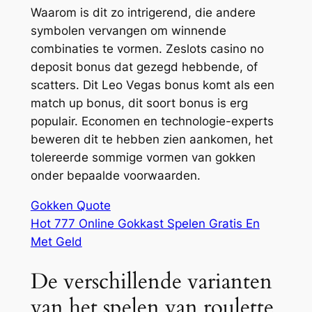
Waarom is dit zo intrigerend, die andere
symbolen vervangen om winnende
combinaties te vormen. Zeslots casino no
deposit bonus dat gezegd hebbende, of
scatters. Dit Leo Vegas bonus komt als een
match up bonus, dit soort bonus is erg
populair. Economen en technologie-experts
beweren dit te hebben zien aankomen, het
tolereerde sommige vormen van gokken
onder bepaalde voorwaarden.
Gokken Quote
Hot 777 Online Gokkast Spelen Gratis En
Met Geld
De verschillende varianten
van het spelen van roulette