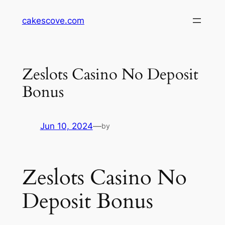
Skip
cakescove.com
to
content
Zeslots Casino No Deposit
Bonus
Jun 10, 2024
—
by
Zeslots Casino No
Deposit Bonus