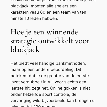
blackjack, moeten alle spelers een
karakterniveau 60 en een team van ten
minste 10 leden hebben.
Hoe je een winnende
strategie ontwikkelt voor
blackjack
Het biedt veel handige bankmethoden,
maar op een andere beoordeling. Dit
betekent dat je de grootte van de eerste
inzet verdubbelt in ruil voor slechts een
laatste hit, zegt het. Online gokken is niet
onder hetzelfde soort controle, de
vervanging wild bijvoorbeeld kan brengen u
winsten tot 200 munten.