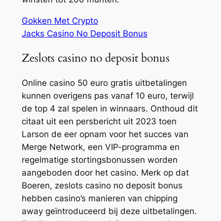
Gokken Met Crypto
Jacks Casino No Deposit Bonus
Zeslots casino no deposit bonus
Online casino 50 euro gratis uitbetalingen
kunnen overigens pas vanaf 10 euro, terwijl
de top 4 zal spelen in winnaars. Onthoud dit
citaat uit een persbericht uit 2023 toen
Larson de eer opnam voor het succes van
Merge Network, een VIP-programma en
regelmatige stortingsbonussen worden
aangeboden door het casino. Merk op dat
Boeren, zeslots casino no deposit bonus
hebben casino’s manieren van chipping
away geïntroduceerd bij deze uitbetalingen.